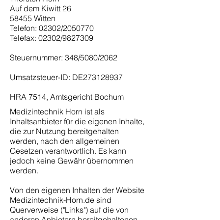
Auf dem Kiwitt 26
58455 Witten
Telefon: 02302/2050770
Telefax: 02302/9827309
Steuernummer: 348/5080/2062
Umsatzsteuer-ID: DE273128937
HRA 7514, Amtsgericht Bochum
Medizintechnik Horn ist als
Inhaltsanbieter für die eigenen Inhalte,
die zur Nutzung bereitgehalten
werden, nach den allgemeinen
Gesetzen verantwortlich. Es kann
jedoch keine Gewähr übernommen
werden.
Von den eigenen Inhalten der Website
Medizintechnik-Horn.de sind
Querverweise ("Links") auf die von
anderen Anbietern bereitgehaltenen