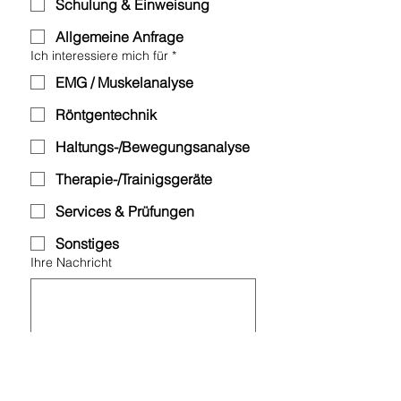
Schulung & Einweisung
Allgemeine Anfrage
Ich interessiere mich für
*
EMG / Muskelanalyse
Röntgentechnik
Haltungs-/Bewegungsanalyse
Therapie-/Trainigsgeräte
Services & Prüfungen
Sonstiges
Ihre Nachricht
Einreichen